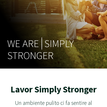
SIMPLY
STRONGER
Lavor Simply Stronger
Un ambiente pulito ci fa sentire al